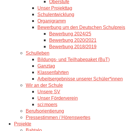
Oberstufe
Unser Projekttag
Schulentwicklung
Organigramm
Bewerbung um den Deutschen Schulpreis
Bewerbung 2024/25
Bewerbung 2020/2021
Bewerbung 2018/2019
Schulleben
Bildungs- und Teilhabepaket (BuT)
Ganztag
Klassenfahrten
Arbeitsergebnisse unserer Schüler*innen
Wir an der Schule
Unsere SV
Unser Förderverein
sci:moers
Berufsorientierung
Pressestimmen / Hörenswertes
Projekte
Bahtalo