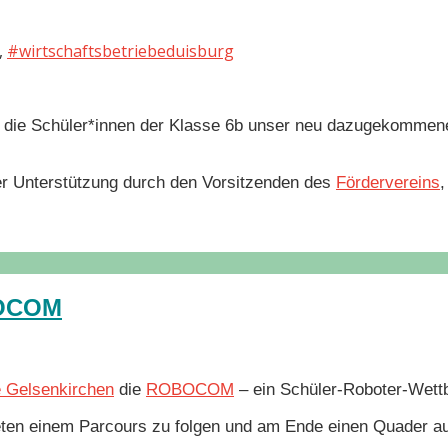
,
#wirtschaftsbetriebeduisburg
 die Schüler*innen der Klasse 6b unser neu dazugekommene
er Unterstützung durch den Vorsitzenden des
Fördervereins
,
BOCOM
 Gelsenkirchen
die
ROBOCOM
– ein Schüler-Roboter-Wet
ten einem Parcours zu folgen und am Ende einen Quader auf