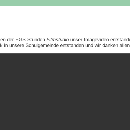
ahmen der EGS-Stunden
Filmstudio
unser Imagevideo entstande
 in unsere Schulgemeinde entstanden und wir danken allen Be