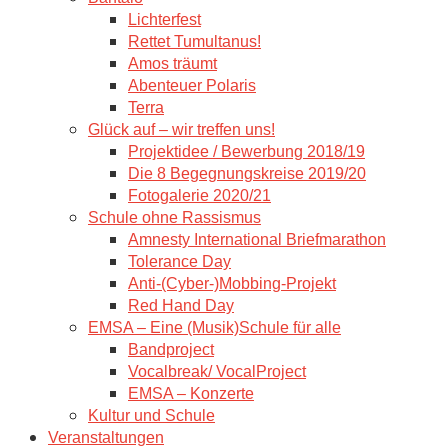
Lichterfest
Rettet Tumultanus!
Amos träumt
Abenteuer Polaris
Terra
Glück auf – wir treffen uns!
Projektidee / Bewerbung 2018/19
Die 8 Begegnungskreise 2019/20
Fotogalerie 2020/21
Schule ohne Rassismus
Amnesty International Briefmarathon
Tolerance Day
Anti-(Cyber-)Mobbing-Projekt
Red Hand Day
EMSA – Eine (Musik)Schule für alle
Bandproject
Vocalbreak/ VocalProject
EMSA – Konzerte
Kultur und Schule
Veranstaltungen