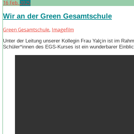
16
Feb.
2025
Wir an der Green Gesamtschule
Green Gesamtschule
,
Imagefilm
Unter der Leitung unserer Kollegin Frau Yalçin ist im R
Schüler*innen des EGS-Kurses ist ein wunderbarer Einblick